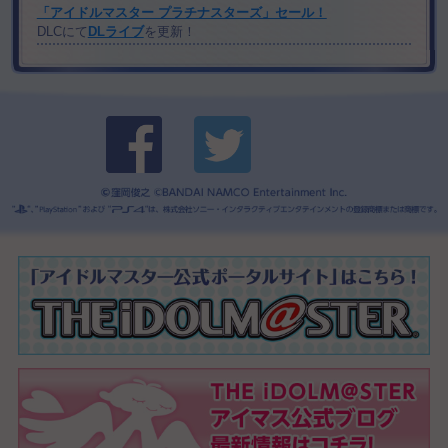
「アイドルマスター プラチナスターズ」セール！
DLCにて
DLライブ
を更新！